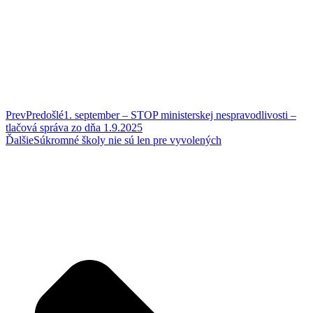
Prev
Predošlé
1. september – STOP ministerskej nespravodlivosti –
tlačová správa zo dňa 1.9.2025
Ďalšie
Súkromné školy nie sú len pre vyvolených