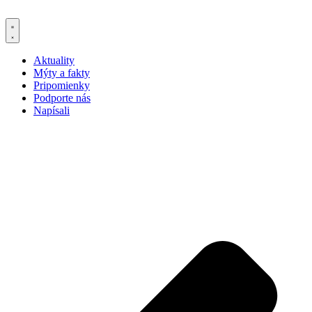
Aktuality
Mýty a fakty
Pripomienky
Podporte nás
Napísali