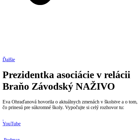
Ďalšie
Prezidentka asociácie v relácii
Braňo Závodský NAŽIVO
Eva Ohraďanová hovorila o aktuálnych zmenách v školstve a o tom,
čo prinesú pre súkromné školy. Vypočujte si celý rozhovor tu:
YouTube
Podmaz