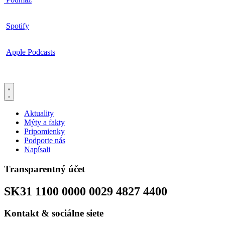
Spotify
Apple Podcasts
Aktuality
Mýty a fakty
Pripomienky
Podporte nás
Napísali
Transparentný účet
SK31 1100 0000 0029 4827 4400
Kontakt & sociálne siete