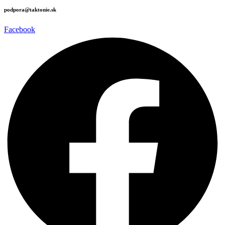
podpora@taktonie.sk
Facebook